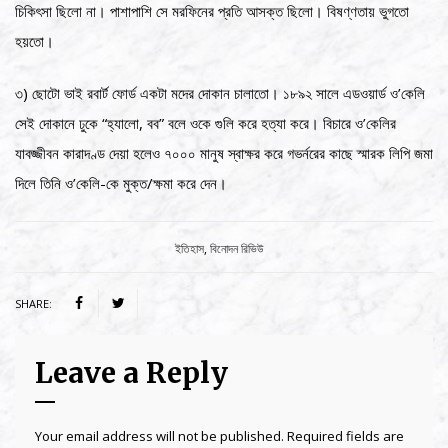
চিকিৎসা ছিলো না। পাশাপাশি সে মরফিনের প্রতি আসক্ত ছিলো। বিষণ্ণতায় ভুগতো
হয়তো।
৩) ছোটো ভাই রবার্ট ফোর্ড একটা মদের দোকান চালাতো। ১৮৯২ সালে এডওয়ার্ড ও’কেলি
সেই দোকানে ঢুকে “হ্যালো, বব” বলে ওকে গুলি করে হত্যা করে। বিচারে ও’কেলির
যাবজ্জীবন কারাদণ্ড দেয়া হলেও ৭০০০ মানুষ স্বাক্ষর করে গভর্নরের কাছে স্মারক লিপি জমা
দিলে তিনি ও’কেলি-কে মুক্ত/ক্ষমা করে দেন।
Category:
ইতিহাস
,
বিনোদন রিভিউ
SHARE:
Leave a Reply
Your email address will not be published.
Required fields are