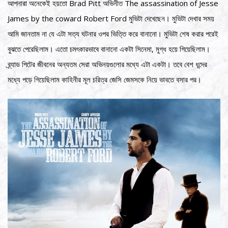
আপনারা অনেকেই হয়তো Brad Pitt অভিনীত The assassination of Jesse
James by the coward Robert Ford মুভিটা দেখেছেন। মুভিটা দেখার সময়
আমি জানতাম না যে এটা সত্য ঘটনার ওপর ভিত্তি করে বানানো। মুভিটা শেষ করার পরেই
বুঝতে পেরেছিলাম। এতো চমৎকারভাবে বানানো একটা সিনেমা, মুগ্ধ হয়ে গিয়েছিলাম।
ব্র্যাড পিটের জীবনের অন্যতম সেরা অভিনয়গুলোর মধ্যে এটা একটা। তবে বেশ ধন্দের
মধ্যে পড়ে গিয়েছিলাম কাহিনীর মূল চরিত্র জেসি জেমসকে নিয়ে ভাবতে বসার পর।