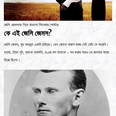
জেসি জেমসকে নিয়ে বানানো সিনেমার পোস্টার
কে এই জেসি জেমস?
জেসি জেমস, খুব অদ্ভুত একটা চরিত্র। হেন কোনো খারাপ কাজ নেই যেটা সে করেনি।
হত্যা, ট্রেন লুট, ব্যাংক ডাকাতি, গুণ্ডা দল বানানো – সব করার পরেও সে জনতার কাছে
হিরো ছিলো।