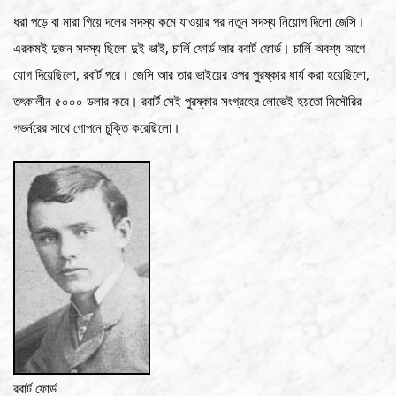
ধরা পড়ে বা মারা গিয়ে দলের সদস্য কমে যাওয়ার পর নতুন সদস্য নিয়োগ দিলো জেসি।
এরকমই দুজন সদস্য ছিলো দুই ভাই, চার্লি ফোর্ড আর রবার্ট ফোর্ড। চার্লি অবশ্য আগে
যোগ দিয়েছিলো, রবার্ট পরে। জেসি আর তার ভাইয়ের ওপর পুরষ্কার ধার্য করা হয়েছিলো,
তৎকালীন ৫০০০ ডলার করে। রবার্ট সেই পুরষ্কার সংগ্রহের লোভেই হয়তো মিসৌরির
গভর্নরের সাথে গোপনে চুক্তি করেছিলো।
রবার্ট ফোর্ড