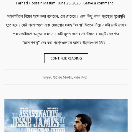
Farhad Hossain Masum
June 28, 2026
Leave a comment
সমকামীদের বিয়ের পক্ষে কথা বলেছেন, তো সেরেছে। বেশ কিছু কমন প্রশ্নের মুখোমুখি
হতে হবে। সেই প্রশ্নগুলো এবং সেগুলোর সহজ “বাংলা” উত্তর নিয়ে একটা নোট লেখার
প্রয়োজনীয়তা অনুভব করলাম। এটা মূলত আমার পোস্টগুলোর কমেন্ট সেকশনে
“জ্ঞানপিপাসু”-দের করা প্রশ্নগুলোতে আমার উত্তরগুলো নিয়ে …
CONTINUE READING
Category:
অন্যান্য
,
ইতিহাস
,
শিক্ষণীয়
,
সমাজ চিন্তা