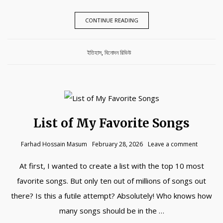
CONTINUE READING
Category:
ইতিহাস
,
বিনোদন রিভিউ
List of My Favorite Songs
Farhad Hossain Masum
February 28, 2026
Leave a comment
At first, I wanted to create a list with the top 10 most
favorite songs. But only ten out of millions of songs out
there? Is this a futile attempt? Absolutely! Who knows how
many songs should be in the …