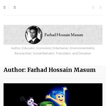
Author, Educator, Economist, Entertainer, Environmentalist,
Researcher, Social Narrator, Translator, and Dreamer
Author:
Farhad Hossain Masum