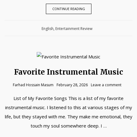
CONTINUE READING
Category:
English
,
Entertainment Review
Favorite Instrumental Music
Farhad Hossain Masum
February 28, 2026
Leave a comment
List of My Favorite Songs This is a list of my favorite
instrumental music. I listened to this at various stages of my
life, but they stayed with me. They make me emotional, they
touch my soul somewhere deep. I …