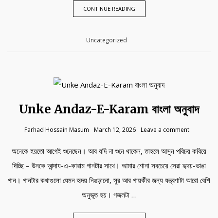
CONTINUE READING
Category:
Uncategorized
Unke Andaz-E-Karam বাংলা অনুবাদ
Farhad Hossain Masum
March 12, 2026
Leave a comment
অনেকে হয়তো আগেই শুনেছেন। আর যদি না শুনে থাকেন, তাহলে আসুন পরিচয় করিয়ে
দিচ্ছি – উনকে আন্দায-এ-কারাম গানটার সাথে। আমার শোনা সবচেয়ে সেরা হৃদয়-ভাঙা
গান। গানটার কথাগুলো যেমন হৃদয় নিঙড়ানো, সুর আর গায়কীর জন্য যন্ত্রণাটা আরো বেশি
অনুভূত হয়। গজলটা …