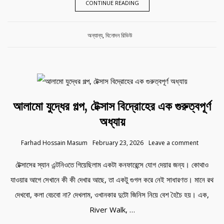
CONTINUE READING
Category:
অন্যান্য
,
বিনোদন রিভিউ
আলামো যুদ্ধের গল্প, টেক্সাস বিদ্রোহের এক গুরুত্বপূর্ণ
অধ্যায়
Farhad Hossain Masum
February 23, 2026
Leave a comment
টেক্সাসের স্যান এন্টনিওতে গিয়েছিলাম একটা কনফারেন্সে যোগ দেয়ার জন্য। কোথাও
যাওয়ার আগে সেখানে কী কী দেখার আছে, তা একটু গুগল করে নেই সাধারণত। মানে রথ
দেখবো, কলা বেচবো না? দেখলাম, ওখানকার দুটো জিনিস নিয়ে বেশ হৈচৈ হয়। এক,
River Walk, …