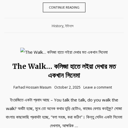
CONTINUE READING
Category:
History
,
ইতিহাস
The Walk… কলিজা হাতে লইয়া দেখার মত
একখান সিনেমা
Farhad Hossain Masum
October 2, 2025
Leave a comment
ইংরেজিতে একটা প্রবাদ আছে – You talk the talk, do you walk the
walk? অর্থটা হচ্ছে, মুখে তো অনেক কথার তুড়ি ছোটাও, কাজের বেলায় কতটুকু? সোজা
বাংলায় কাছাকাছি প্রবাদটা হচ্ছে, “বলা সহজ, করা কঠিন”। কিন্তু সেদিন একটা সিনেমা
দেখলাম, আক্ষরিক …