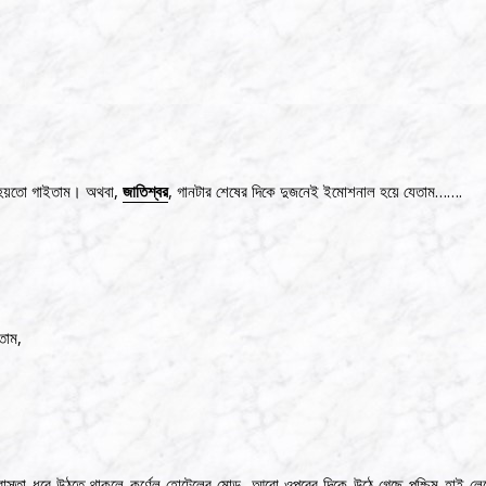
েই হয়তো গাইতাম। অথবা,
জাতিশ্বর
, গানটার শেষের দিকে দুজনেই ইমোশনাল হয়ে যেতাম…….
তাম,
র রাস্তা ধরে উঠতে থাকলে কর্ণেল হোটেলের মোড়, আরো ওপরের দিকে উঠে গেছে পশ্চিম হাই 