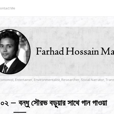
ontact Me
conomist, Entertainer, Environmentalist, Researcher, Social Narrator, Tra
া ০২ – বন্ধু সৌরভ বড়ুয়ার সাথে গান গাওয়া