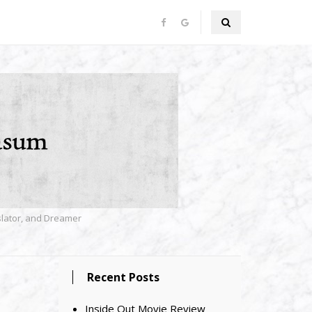
nslator, and Dreamer
Recent Posts
Inside Out Movie Review