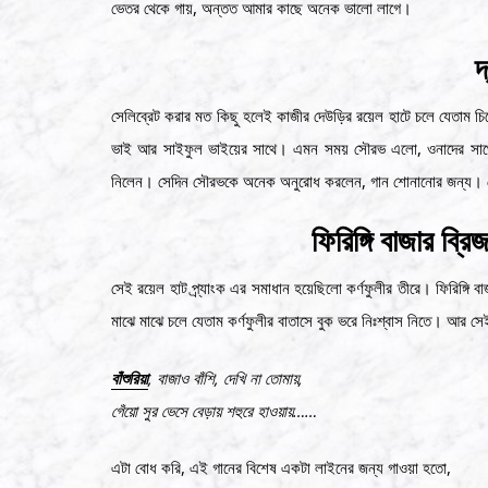
ভেতর থেকে গায়, অন্তত আমার কাছে অনেক ভালো লাগে।
দ
সেলিব্রেট করার মত কিছু হলেই কাজীর দেউড়ির রয়েল হাটে চলে যেতাম
ভাই আর সাইফুল ভাইয়ের সাথে। এমন সময় সৌরভ এলো, ওনাদের সাথে সৌরভ
নিলেন। সেদিন সৌরভকে অনেক অনুরোধ করলেন, গান শোনানোর জন্য। ক
ফিরিঙ্গি বাজার ব্র
সেই রয়েল হাট প্র্যাংক এর সমাধান হয়েছিলো কর্ণফুলীর তীরে। ফিরিঙ্গি
মাঝে মাঝে চলে যেতাম কর্ণফুলীর বাতাসে বুক ভরে নিঃশ্বাস নিতে। আর
বাঁশুরিয়া
, বাজাও বাঁশি, দেখি না তোমায়,
গেঁয়ো সুর ভেসে বেড়ায় শহুরে হাওয়ায়……
এটা বোধ করি, এই গানের বিশেষ একটা লাইনের জন্য গাওয়া হতো,