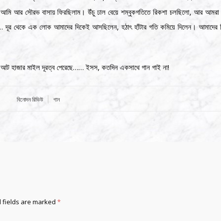
 আমি আর সৌরভ বাসায় ফিরছিলাম। উঁচু ঢাল বেয়ে শম্বুকগতিতে রিকশা চলছিলো, আর আমরা রবীন
… দূর থেকে এক লোক আমাদের দিকেই আসছিলেন, হঠাৎ হাঁটার গতি কমিয়ে দিলেন। আমাদের
ড়ে আট হাজার মাইল দূরত্ব পেরেছে…… ইসস, কতদিন একসাথে গান গাই না!
Category:
Tags:
বিনোদন রিভিউ
গান
 fields are marked
*