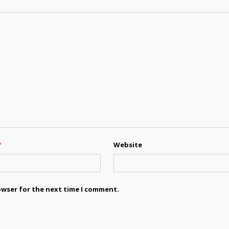
*
Website
owser for the next time I comment.