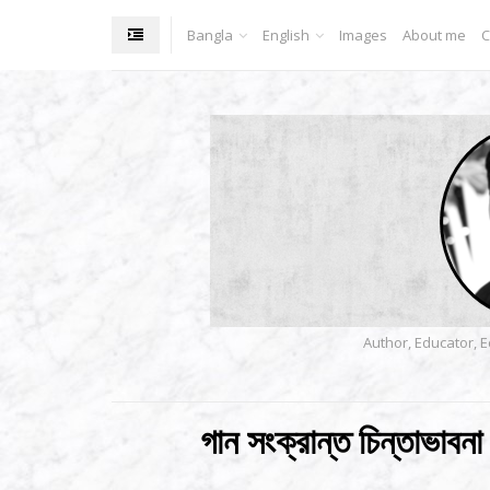
Bangla
English
Images
About me
C
Author, Educator, E
গান সংক্রান্ত চিন্তাভাবন