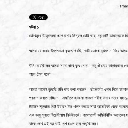
Farha
ঘটনা ১
চোখেমুখে উত্তেজনা চেপে রাখার নিস্ফল চেষ্টা করে, বড় ভাই আমাদেরকে
আমরা যে ওনার উত্তেজনা বুঝতে পারছি, সেটা ওনাকে বুঝতে না দিয়ে আমরা ক
উনি চেয়েছিলেন আমরা সাথে সাথে বুঝে নেবো। তবু ঐ মেয়ে জাহান্নামে গে
গালে টোল পড়ে”
আমরা আগেই বুঝেছি উনি কার কথা বলছেন। দুইজনেই ওনার দিকে তাকালাম।
প্রকাশ করতে চাচ্ছিনা। এমনিতে হ্যাংলা পাতলা শরীর; বাসার মধ্যে স্যাণ
টাইমস স্কয়ারে নিউ ইয়ারস ঈভ পালন করতে সারা আমেরিকা থেকে অনে
এক বন্ধু ঘুরতে গিয়েছিলাম নিউইয়র্কে। বাংলাদেশী কমিউনিটির অনেকের
যাকে দেখে এই বড় ভাই বেশ চঞ্চল হয়ে পড়েছিলেন।