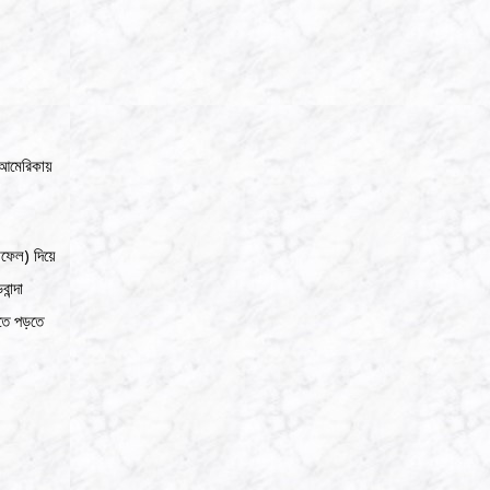
 আমেরিকায়
ফেল) দিয়ে
ান্দা
তে পড়তে