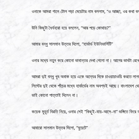
ওনাকে আমরা গালে টোল পড়া মেয়েটার নাম বললাম, “ও আচ্ছা, ওর কথা 
উনি কিছুটা ধৈর্যহারা হয়ে বললেন, “আর পড়ে কোথায়?”
আমার বন্ধু সালমান উত্তর দিলো, “হার্ভার্ড ইউনিভার্সিটি”
ওনার মধ্যে নতুন করে কোনো ভাবান্তর দেখা গেলো না। আগের ভাবটা রেখ
আমরা দুই বন্ধু খুব অবাক হয়ে একে অন্যের দিকে চাওয়াচাওয়ি করতে লাগলা
লিস্টের দুই থেকে পাঁচের মধ্যে হার্ভার্ডের নাম অবশ্যই আছে। বাংলাদেশ 
ভাই কোনো পাত্তাই দিলেন না।
কয়েক মুহূর্ত বিরতি নিয়ে, ওনার সেই “কিছুই-যায়-আসে-না” ভঙ্গিতে ফ
আবারো সালমান উত্তর দিলো, “বুয়েটে”