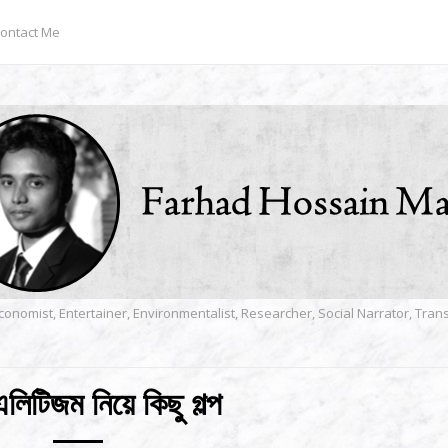
ontact Me
conomist, Entertainer, Environmentalist, Researcher, Social Narrator, Tra
এলিটিজম নিয়ে কিছু গল্প