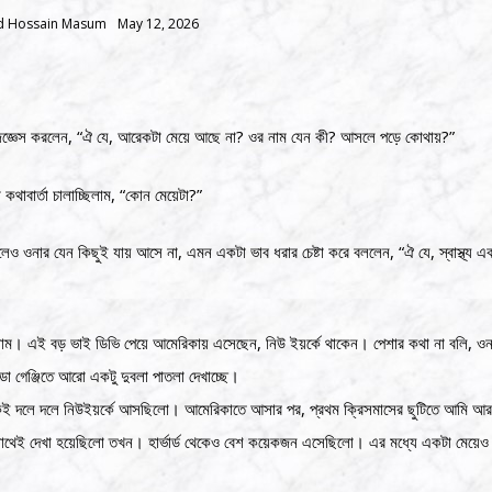
d Hossain Masum
May 12, 2026
 জিজ্ঞেস করলেন, “ঐ যে, আরেকটা মেয়ে আছে না? ওর নাম যেন কী? আসলে পড়ে কোথায়?”
থাবার্তা চালাচ্ছিলাম, “কোন মেয়েটা?”
লেও ওনার যেন কিছুই যায় আসে না, এমন একটা ভাব ধরার চেষ্টা করে বললেন, “ঐ যে, স্বাস্থ্য এ
 এই বড় ভাই ডিভি পেয়ে আমেরিকায় এসেছেন, নিউ ইয়র্কে থাকেন। পেশার কথা না বলি, ওনা
্ডো গেঞ্জিতে আরো একটু দুবলা পাতলা দেখাচ্ছে।
কেই দলে দলে নিউইয়র্কে আসছিলো। আমেরিকাতে আসার পর, প্রথম ক্রিসমাসের ছুটিতে আমি আ
 সাথেই দেখা হয়েছিলো তখন। হার্ভার্ড থেকেও বেশ কয়েকজন এসেছিলো। এর মধ্যে একটা মেয়েও