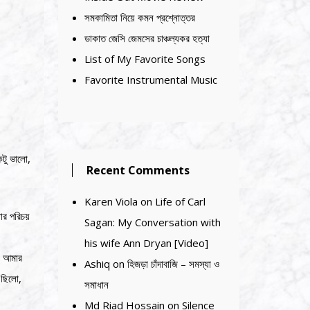
সমকামিতা নিয়ে কমন প্রশ্নোত্তর
ডাকাত জেসি জেমসের চাঞ্চল্যকর হত্যা
List of My Favorite Songs
Favorite Instrumental Music
কটু ভালো,
Recent Comments
Karen Viola
on
Life of Carl
র পরিচয়
Sagan: My Conversation with
his wife Ann Dryan [Video]
র আমার
Ashiq
on
হিজড়া চাঁদাবাজি – সমস্যা ও
 ছিলো,
সমাধান
Md Riad Hossain
on
Silence