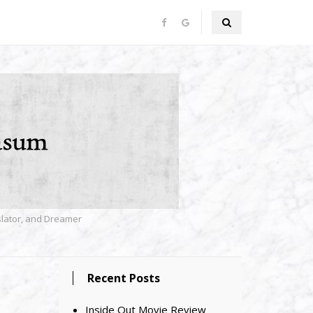
nslator, and Dreamer
Recent Posts
Inside Out Movie Review