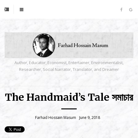
Author, Educator, Economist, Entertainer, Environmentalist,
Researcher, Social Narrator, Translator, and Dreamer
The Handmaid’s Tale সমাচার
Farhad Hossain Masum
June 9, 2018