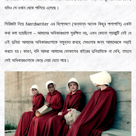
যদিও সে ওখান থেকে পালিয়ে এসেছে।
সিরিজটা নিয়ে Nerdwriter এর বিশ্লেষণে (অন্যান্য অনেক কিছুর পাশাপাশি) একটা
কথা বলা হয়েছিলো – আমাদের অধিকারগুলো সুরক্ষিত নয়, এমন কোনো গ্যারান্টি নেই যে
এই দুনিয়া আমাদের অধিকারগুলোকে সমুন্নত রাখবে; সেগুলোর জন্য আমাদেরকে লড়াই
করতে হয়। কারণ, যদি আমরা আমাদের ফোকাসের বাইরের দুনিয়াটাকে না দেখি, তাহলে
সেই অধিকারগুলোকে কেড়ে নেয়া যেতে পারে।