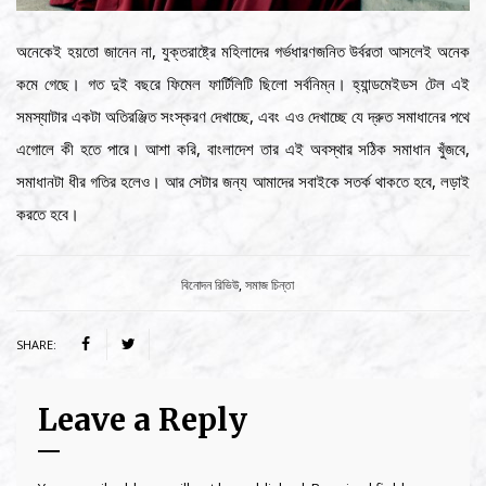
অনেকেই হয়তো জানেন না, যুক্তরাষ্ট্রে মহিলাদের গর্ভধারণজনিত উর্বরতা আসলেই অনেক
কমে গেছে। গত দুই বছরে ফিমেল ফার্টিলিটি ছিলো সর্বনিম্ন। হ্যান্ডমেইডস টেল এই
সমস্যাটার একটা অতিরঞ্জিত সংস্করণ দেখাচ্ছে, এবং এও দেখাচ্ছে যে দ্রুত সমাধানের পথে
এগোলে কী হতে পারে। আশা করি, বাংলাদেশ তার এই অবস্থার সঠিক সমাধান খুঁজবে,
সমাধানটা ধীর গতির হলেও। আর সেটার জন্য আমাদের সবাইকে সতর্ক থাকতে হবে, লড়াই
করতে হবে।
Category:
বিনোদন রিভিউ
,
সমাজ চিন্তা
SHARE:
Leave a Reply