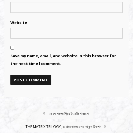
Website
Save my name, email, and website in this browser for
the next time I comment.
Alternative:
Alternative:
২০১৭ সালের প্রিয় ইংরেজি গানগুলো
POST
NAVIGATION
THE MATRIX TRILOGY, এ যাবতকালের সেরা সায়েন্স ফিকশন